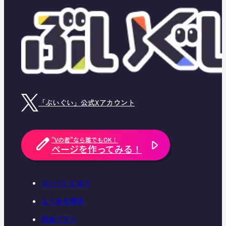
「ぶいぐい」公式Xアカウント
"Vの者"なら誰でもOK！
ページを作ってみる！
ぶいぐいとは？
よくある質問
料金プラン