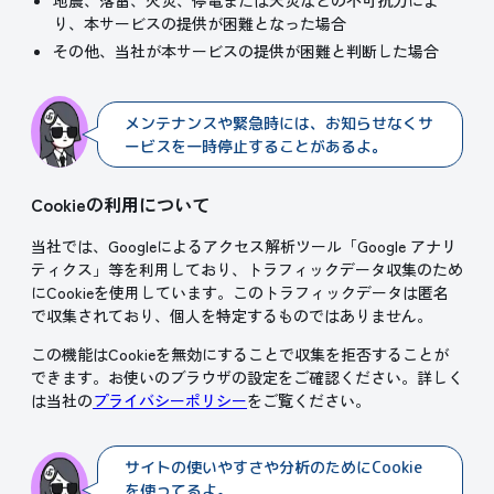
地震、落雷、火災、停電または天災などの不可抗力によ
り、本サービスの提供が困難となった場合
その他、当社が本サービスの提供が困難と判断した場合
メンテナンスや緊急時には、お知らせなくサ
ービスを一時停止することがあるよ。
Cookieの利用について
当社では、Googleによるアクセス解析ツール「Google アナリ
ティクス」等を利用しており、トラフィックデータ収集のため
にCookieを使用しています。このトラフィックデータは匿名
で収集されており、個人を特定するものではありません。
この機能はCookieを無効にすることで収集を拒否することが
できます。お使いのブラウザの設定をご確認ください。詳しく
は当社の
プライバシーポリシー
をご覧ください。
サイトの使いやすさや分析のためにCookie
を使ってるよ。