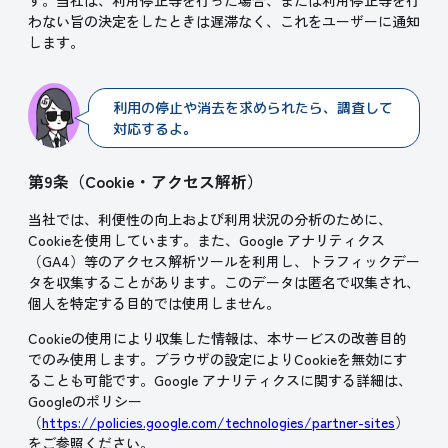
す。当社は、利用停止等を行った場合、または利用停止等を行
わない旨の決定をしたときは遅滞なく、これをユーザーに通知
します。
利用の停止や消去を求められたら、調査して
対応するよ。
第9条（Cookie・アクセス解析）
当社では、利便性の向上および利用状況の分析のために、
Cookieを使用しています。また、Google アナリティクス
（GA4）等のアクセス解析ツールを利用し、トラフィックデー
タを収集することがあります。このデータは匿名で収集され、
個人を特定する目的では使用しません。
Cookieの使用により収集した情報は、本サービスの改善目的
でのみ使用します。ブラウザの設定によりCookieを無効にす
ることも可能です。Google アナリティクスに関する詳細は、
Googleのポリシー
（
https://policies.google.com/technologies/partner-sites
）
をご参照ください。