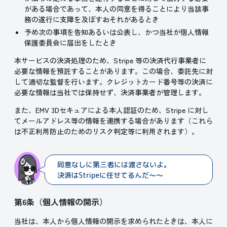
がある場合であって、本人の同意を得ることにより当該事
務の遂行に支障を及ぼすおそれがあるとき
予め次の事項を告知あるいは公表し、かつ当社が個人情報
保護委員会に届出をしたとき
本サービスの決済処理のため、Stripe 等の決済代行事業者に
必要な情報を預託することがあります。この場合、委託先に対
して適切な監督を行います。クレジットカード番号等の決済に
必要な情報は当社では保持せず、決済事業者が管理します。
また、EMV 3Dセキュアによる本人認証のため、Stripe に対し
てメールアドレス等の情報を連携する場合があります（これら
は不正利用防止のためのリスク判定等に利用されます）。
同意なしに第三者には渡さないよ。
決済はStripeに任せてるんだ～～
第6条（個人情報の開示）
当社は、本人から個人情報の開示を求められたときは、本人に