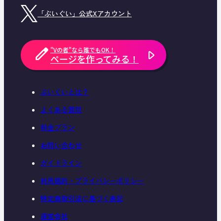
「ぶいぐい」公式Xアカウント
"Vの者"なら誰でもOK！
ページを作ってみる！
ぶいぐいとは？
よくある質問
料金プラン
お問い合わせ
ガイドライン
利用規約・プライバシーポリシー
特定商取引法に基づく表記
運営会社