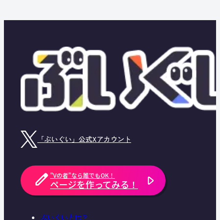
「ぶいぐい」公式Xアカウント
"Vの者"なら誰でもOK！
ページを作ってみる！
ぶいぐいとは？