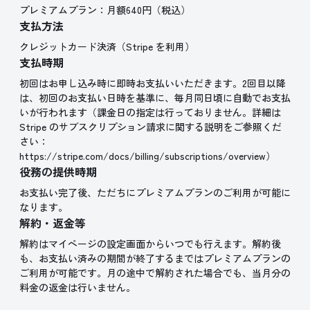
プレミアムプラン：月額640円（税込）
支払方法
クレジットカード決済（Stripe を利用）
支払時期
初回はお申し込み時に即時お支払いいただきます。2回目以降
は、初回のお支払い日時を基準に、毎月同日頃に自動でお支払
いが行われます（課金日の指定は行っておりません。詳細は
Stripe のサブスクリプション請求に関する説明をご参照くだ
さい：
https://stripe.com/docs/billing/subscriptions/overview）
役務の提供時期
お支払い完了後、ただちにプレミアムプランのご利用が可能に
なります。
解約・返金等
解約はマイページの設定画面からいつでも行えます。解約後
も、お支払い済みの期間が終了するまではプレミアムプランの
ご利用が可能です。月の途中で解約された場合でも、当月分の
料金の返金は行いません。